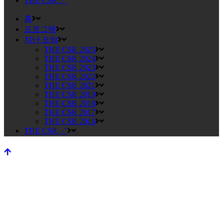
THE CSR ↗
홈
프로그램
지난 포럼
THE CSR 2025
THE CSR 2024
THE CSR 2023
THE CSR 2022
THE CSR 2021
THE CSR 2019
THE CSR 2018
THE CSR 2017
THE CSR 2016
THE CSR ↗