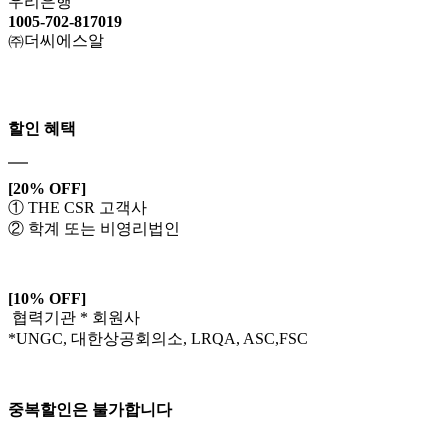
우리은행
1005-702-817019
㈜더씨에스알
할인 혜택
[20% OFF]
① THE CSR 고객사
② 학계 또는 비영리법인
[10% OFF]
협력기관 * 회원사
*UNGC, 대한상공회의소, LRQA, ASC,FSC
중복할인은 불가합니다