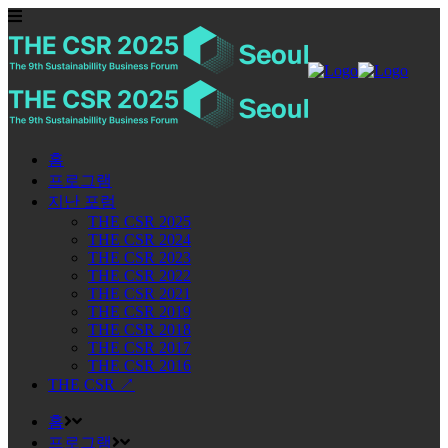
홈
프로그램
지난 포럼
THE CSR 2025
THE CSR 2024
THE CSR 2023
THE CSR 2022
THE CSR 2021
THE CSR 2019
THE CSR 2018
THE CSR 2017
THE CSR 2016
THE CSR ↗
홈
프로그램