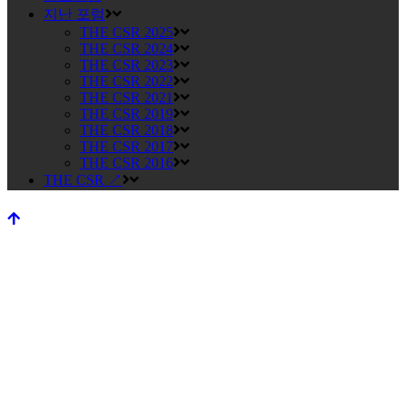
지난 포럼
THE CSR 2025
THE CSR 2024
THE CSR 2023
THE CSR 2022
THE CSR 2021
THE CSR 2019
THE CSR 2018
THE CSR 2017
THE CSR 2016
THE CSR ↗