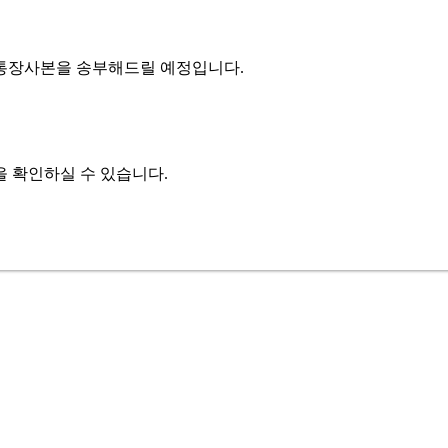
 통장사본을 송부해드릴 예정입니다.
 확인하실 수 있습니다.