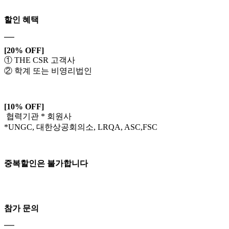
할인 혜택
[20% OFF]
① THE CSR 고객사
② 학계 또는 비영리법인
[10% OFF]
협력기관 * 회원사
*UNGC, 대한상공회의소, LRQA, ASC,FSC
중복할인은 불가합니다
참가 문의