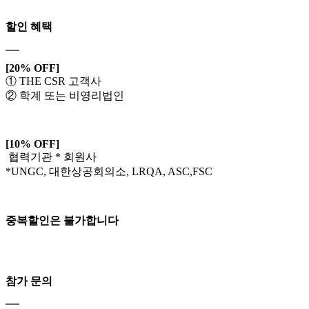
할인 혜택
[20% OFF]
① THE CSR 고객사
② 학계 또는 비영리법인
[10% OFF]
협력기관 * 회원사
*UNGC, 대한상공회의소, LRQA, ASC,FSC
중복할인은 불가합니다
참가 문의