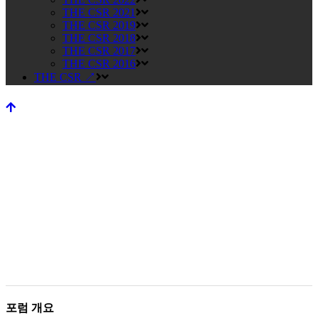
THE CSR 2021
THE CSR 2019
THE CSR 2018
THE CSR 2017
THE CSR 2016
THE CSR ↗
THE CSR 2023
제7회 지속가능경영 비즈니스포럼을 성공적으로 개최하였습
니다.
포럼 개요