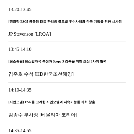
13:20-13:45
[공급망 ESG] 공급망 ESG 관리의 글로벌 우수사례와 한국 기업을 위한 시사점
JP Stevenson [LRQA]
13:45-14:10
[탄소중립] 탄소발자국 측정과 Scope 3 감축을 위한 조선 3사의 협력
김준호 수석 [HD한국조선해양]
14:10-14:35
[사업모델] ESG를 고려한 사업모델과 지속가능한 가치 창출
김종수 부사장 [베올리아 코리아]
14:35-14:55