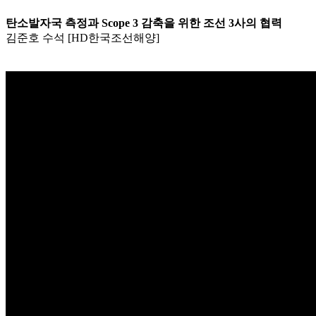
탄소발자국 측정과 Scope 3 감축을 위한 조선 3사의 협력
김준호 수석 [HD한국조선해양]