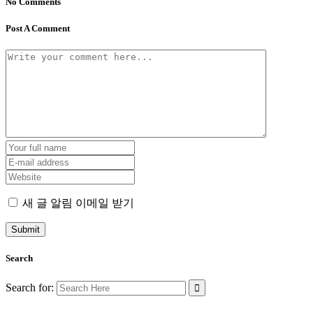
No Comments
Post A Comment
새 글 알림 이메일 받기
Search
Search for: