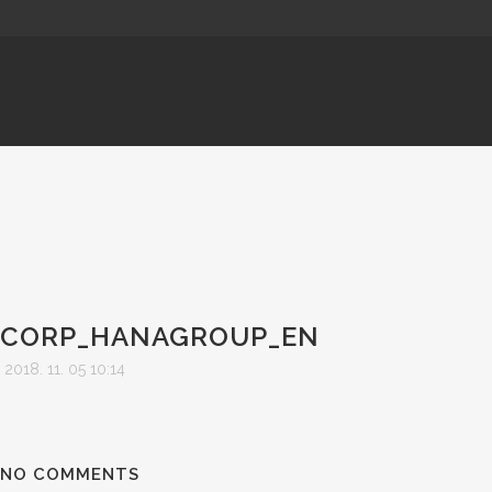
CORP_HANAGROUP_EN
CORP_HANAGROU
2018. 11. 05 10:14
NO COMMENTS