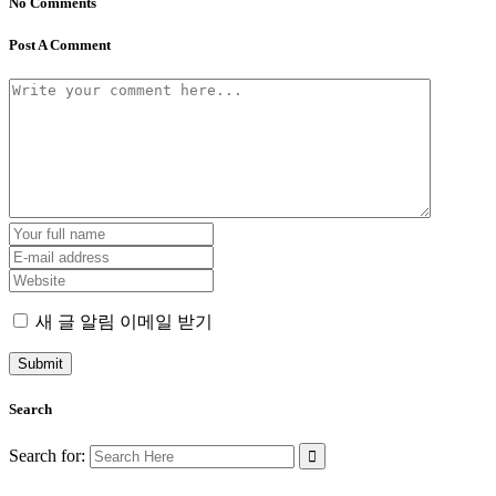
No Comments
Post A Comment
새 글 알림 이메일 받기
Search
Search for: