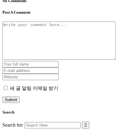
No Comments
Post A Comment
새 글 알림 이메일 받기
Search
Search for: