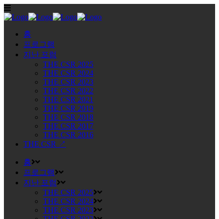
홈
프로그램
지난 포럼
THE CSR 2025
THE CSR 2024
THE CSR 2023
THE CSR 2022
THE CSR 2021
THE CSR 2019
THE CSR 2018
THE CSR 2017
THE CSR 2016
THE CSR ↗
홈
프로그램
지난 포럼
THE CSR 2025
THE CSR 2024
THE CSR 2023
THE CSR 2022