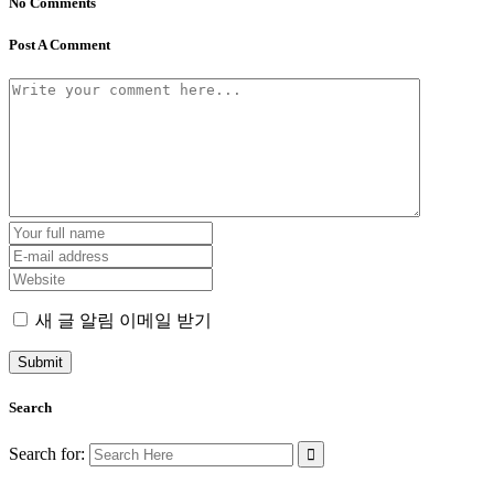
No Comments
Post A Comment
새 글 알림 이메일 받기
Search
Search for: